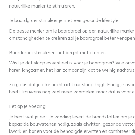
natuurlijke manier te stimuleren.
Je baardgroei stimuleer je met een gezonde lifestyle
De beste manier om je baardgroei op een natuurlijke manier 
omstandigheden te creëren zal je baardgroei beter verlopen
Baardgroei stimuleren, het begint met dromen
Wist je dat slaap essentieel is voor je baardgroei? Wie onvol
haren langzamer, het kan zomaar zijn dat te weinig nachtrust 
Zorg dus dat je elke nacht acht uur slaap krijgt. Eindig je av
heeft trouwens nog veel meer voordelen, maar dat is voor e
Let op je voeding
Je bent wat je eet. Je voeding levert de brandstoffen om je
bepaalde bouwstenen nodig, zoals eiwitten, gezonde vetten en
kwark en bonen voor de benodigde eiwitten en combineer dit