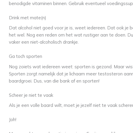
benodigde vitaminen binnen. Gebruik eventueel voedingssu
Drink met mate(n)
Dat alcohol niet goed voor je is, weet iedereen. Dat ook je b
het wel. Nog een reden om het wat rustiger aan te doen. D
vaker een niet-alcoholisch drankje.
Ga toch sporten
Nog zoiets wat iedereen weet: sporten is gezond. Maar wist 
Sporten zorgt namelijk dat je lichaam meer testosteron aanma
baardgroei. Dus, van die bank af en sporten!
Scheer je niet te vaak
Als je een volle baard wilt, moet je jezelf niet te vaak schere
Joh!