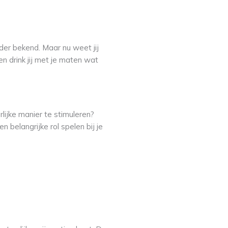
nder bekend. Maar nu weet jij
 drink jij met je maten wat
lijke manier te stimuleren?
 belangrijke rol spelen bij je