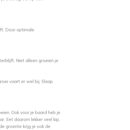
ft. Door optimale
blijft. Niet alleen groeien je
roei vaart er wel bij. Slaap
eien. Ook voor je baard heb je
r. Eet daarom lekker veel kip,
e groente krijg je ook de